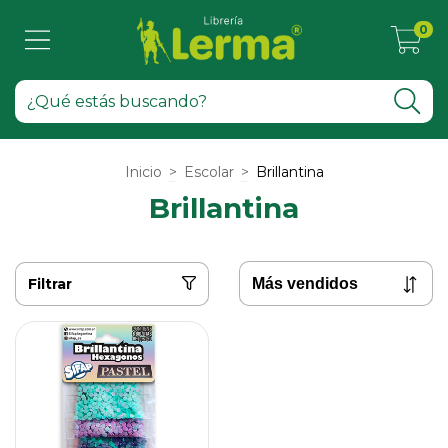
0
Inicio
>
Escolar
>
Brillantina
Brillantina
Filtrar