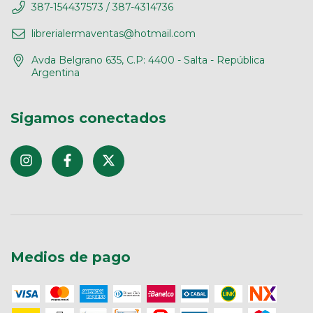
387-154437573 / 387-4314736
librerialermaventas@hotmail.com
Avda Belgrano 635, C.P: 4400 - Salta - República
Argentina
Sigamos conectados
Medios de pago