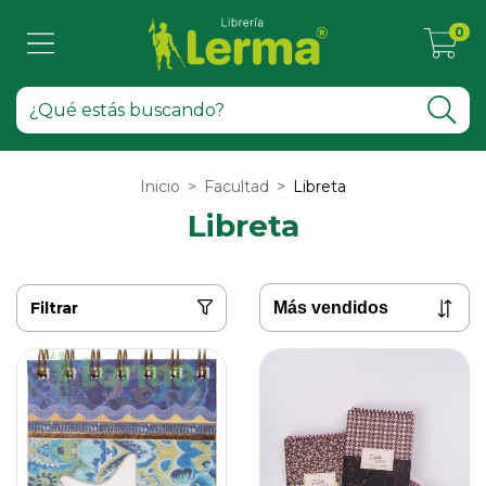
0
Inicio
>
Facultad
>
Libreta
Libreta
Filtrar