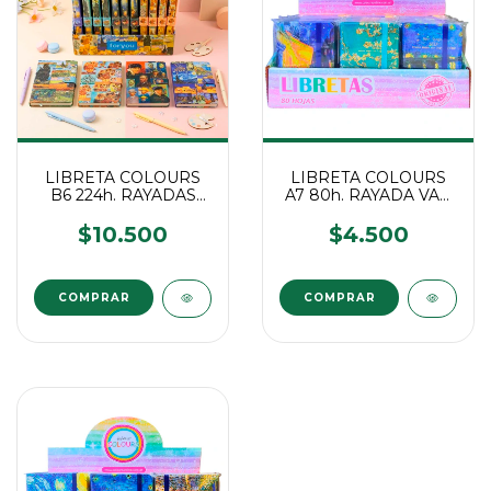
LIBRETA COLOURS
LIBRETA COLOURS
B6 224h. RAYADAS
A7 80h. RAYADA VAN
VAN GOGH C/IMAN
GOGH
$10.500
$4.500