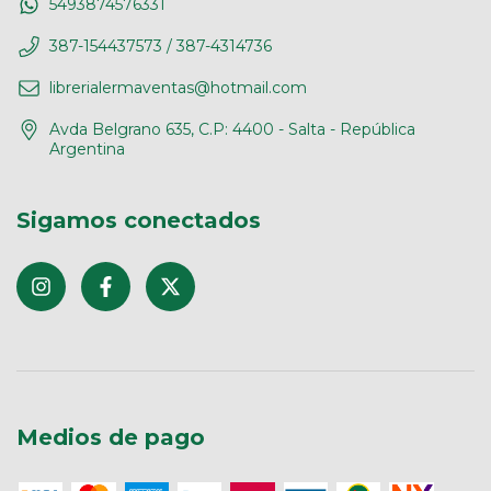
5493874576331
387-154437573 / 387-4314736
librerialermaventas@hotmail.com
Avda Belgrano 635, C.P: 4400 - Salta - República
Argentina
Sigamos conectados
Medios de pago