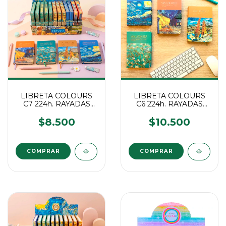
LIBRETA COLOURS
LIBRETA COLOURS
C7 224h. RAYADAS
C6 224h. RAYADAS
VAN GOGH C/IMAN
VAN GOGH C/IMAN
$8.500
$10.500