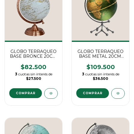
GLOBO TERRAQUEO
GLOBO TERRAQUEO
BASE BRONCE 20CM.
BASE METAL 20CM.
"GOLD"
"PARIS"
$82.500
$109.500
3
cuotas sin interés de
3
cuotas sin interés de
$27.500
$36.500