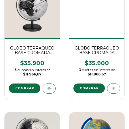
GLOBO TERRAQUEO
GLOBO TERRAQUEO
BASE CROMADA
BASE CROMADA
14CM. "BLANCO"
14CM. "GRIS"
$35.900
$35.900
3
cuotas sin interés de
3
cuotas sin interés de
$11.966,67
$11.966,67