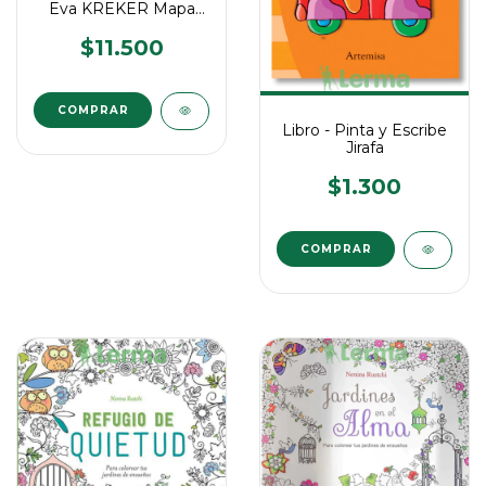
Eva KREKER Mapa
Argentina
$11.500
Libro - Pinta y Escribe
Jirafa
$1.300