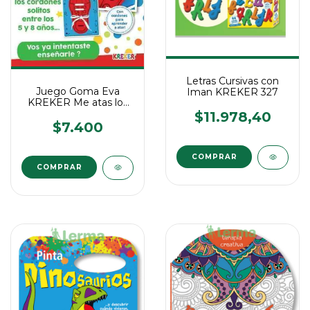
Letras Cursivas con
Juego Goma Eva
Iman KREKER 327
KREKER Me atas los
Cordones?
$11.978,40
$7.400