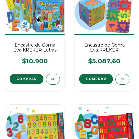
Encastre de Goma
Encastre de Goma
Eva KREKER Letras
Eva KREKER
C/Iman
Numeros al Cubo
$10.900
$5.087,60