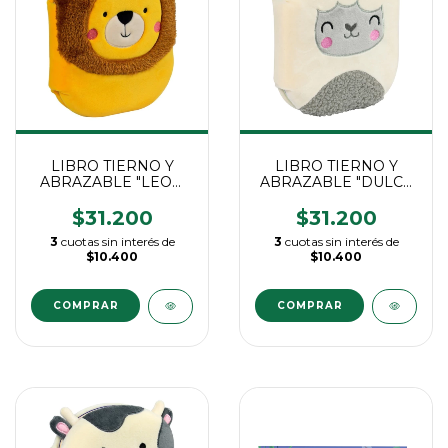
LIBRO TIERNO Y
LIBRO TIERNO Y
ABRAZABLE "LEON
ABRAZABLE "DULCE
VALIENTE"
CORDERO"
$31.200
$31.200
3
cuotas sin interés de
3
cuotas sin interés de
$10.400
$10.400