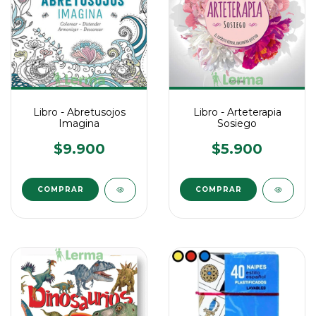
Libro - Abretusojos
Libro - Arteterapia
Imagina
Sosiego
$9.900
$5.900