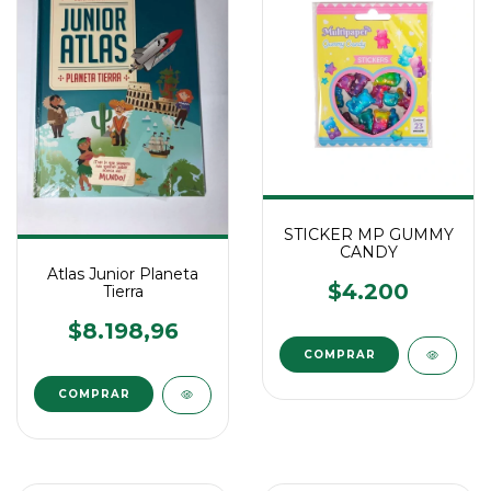
STICKER MP GUMMY
CANDY
Atlas Junior Planeta
$4.200
Tierra
$8.198,96