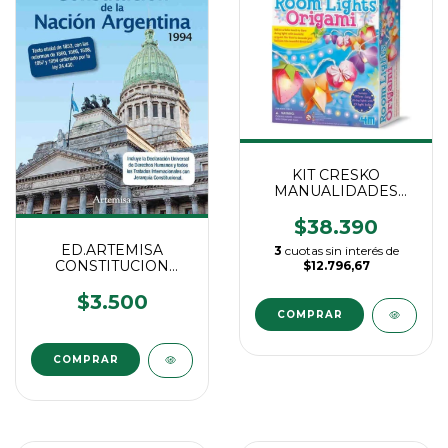
KIT CRESKO
MANUALIDADES
TIRA DE LUCES
$38.390
ED.ARTEMISA
3
cuotas sin interés de
CONSTITUCION
$12.796,67
NACIONAL
$3.500