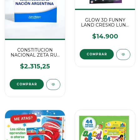
GLOW 3D FUNNY
LAND CRESKO LUNA
Y ESTRELLAS
$14.900
CONSTITUCION
NACIONAL ZETA RUY
DIAZ
$2.315,25