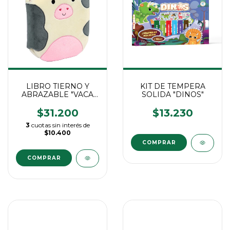
LIBRO TIERNO Y
KIT DE TEMPERA
ABRAZABLE "VACA
SOLIDA "DINOS"
FELIZ"
$31.200
$13.230
3
cuotas sin interés de
$10.400