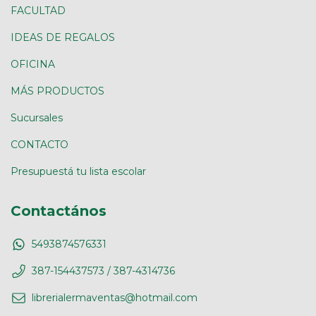
FACULTAD
IDEAS DE REGALOS
OFICINA
MÁS PRODUCTOS
Sucursales
CONTACTO
Presupuestá tu lista escolar
Contactános
5493874576331
387-154437573 / 387-4314736
librerialermaventas@hotmail.com