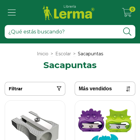
0
Inicio
>
Escolar
>
Sacapuntas
Sacapuntas
Filtrar