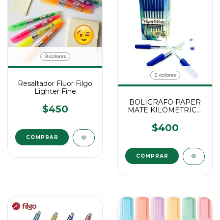
9 colores
2 colores
Resaltador Fluor Filgo
Lighter Fine
BOLIGRAFO PAPER
$450
MATE KILOMETRICO
M
$400
COMPRAR
COMPRAR