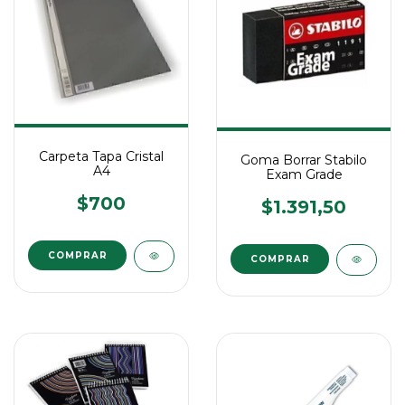
Carpeta Tapa Cristal
Goma Borrar Stabilo
A4
Exam Grade
$700
$1.391,50