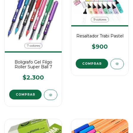
9 colores
Resaltador Trabi Pastel
$900
7 colores
Boligrafo Gel Filgo
COMPRAR
Roller Super Ball 7
$2.300
COMPRAR