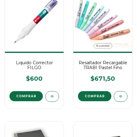
8 colores
Liquido Corrector
Resaltador Recargable
FILGO
TRABI Pastel Fino
$600
$671,50
COMPRAR