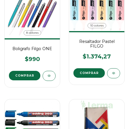
10 colores
8 colores
Resaltador Pastel
FILGO
Boligrafo Filgo ONE
$1.374,27
$990
COMPRAR
COMPRAR