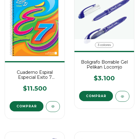
3 colores
Boligrafo Borrable Gel
Pelikan Locorrijo
Cuaderno Espiral
Especial Exito 7
$3.100
Escolar
$11.500
COMPRAR
COMPRAR