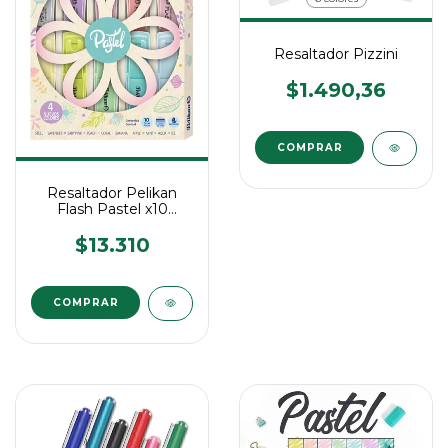
Resaltador Pizzini
$1.490,36
COMPRAR
Resaltador Pelikan
Flash Pastel x10
Petalo
$13.310