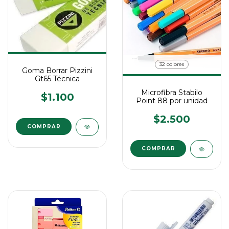
32 colores
Goma Borrar Pizzini
Gt65 Técnica
Microfibra Stabilo
$1.100
Point 88 por unidad
$2.500
COMPRAR