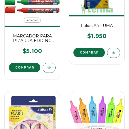
3 colores
Folios A4 LUMA
$1.950
MARCADOR PARA
PIZARRA EDDING
360
$5.100
COMPRAR
COMPRAR
6 colores