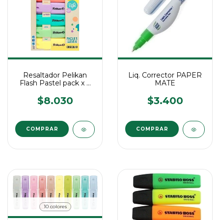
Resaltador Pelikan
Liq. Corrector PAPER
Flash Pastel pack x 6
MATE
unidades
$8.030
$3.400
10 colores