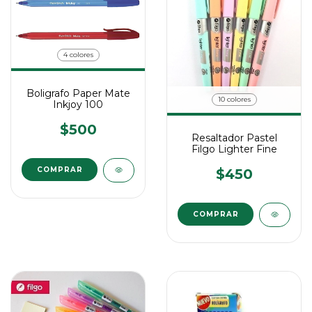
4 colores
Boligrafo Paper Mate
10 colores
Inkjoy 100
$500
Resaltador Pastel
Filgo Lighter Fine
COMPRAR
$450
COMPRAR