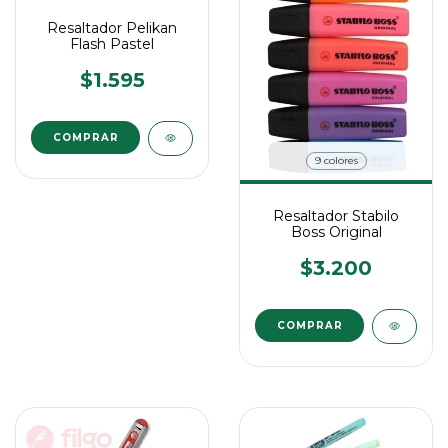
Resaltador Pelikan
Flash Pastel
$1.595
COMPRAR
9 colores
Resaltador Stabilo
Boss Original
$3.200
COMPRAR