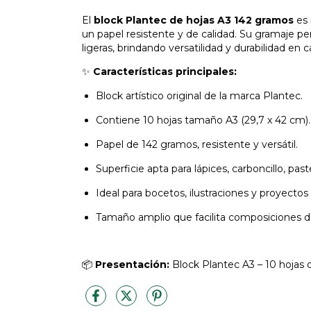
El
block Plantec de hojas A3 142 gramos
es 
un papel resistente y de calidad. Su gramaje pe
ligeras, brindando versatilidad y durabilidad en 
✨
Características principales:
Block artístico original de la marca Plantec.
Contiene 10 hojas tamaño A3 (29,7 x 42 cm).
Papel de 142 gramos, resistente y versátil.
Superficie apta para lápices, carboncillo, past
Ideal para bocetos, ilustraciones y proyectos
Tamaño amplio que facilita composiciones d
📦
Presentación:
Block Plantec A3 – 10 hojas d