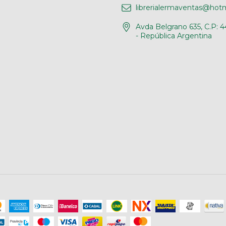
librerialermaventas@hot
Avda Belgrano 635, C.P: 4
- República Argentina