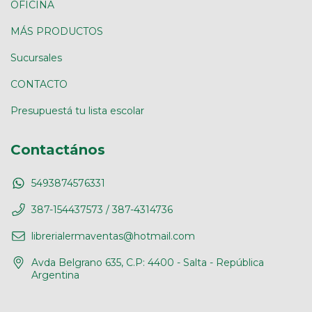
OFICINA
MÁS PRODUCTOS
Sucursales
CONTACTO
Presupuestá tu lista escolar
Contactános
5493874576331
387-154437573 / 387-4314736
librerialermaventas@hotmail.com
Avda Belgrano 635, C.P: 4400 - Salta - República
Argentina