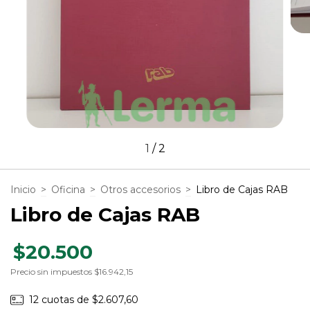
1
/
2
Inicio
>
Oficina
>
Otros accesorios
>
Libro de Cajas RAB
Libro de Cajas RAB
$20.500
Precio sin impuestos
$16.942,15
12
cuotas de
$2.607,60