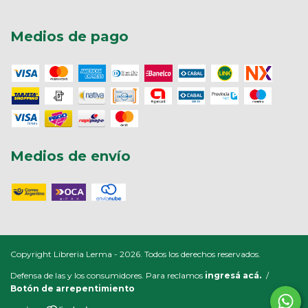
Medios de pago
Medios de envío
Copyright Libreria Lerma - 2026. Todos los derechos reservados.
Defensa de las y los consumidores. Para reclamos
ingresá acá.
/
Botón de arrepentimiento